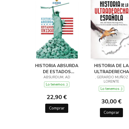
HISTORIA ABSURDA
HISTORIA DE LA
DE ESTADOS
ULTRADERECHA
ABSURDUM, AD
UNIDOS
, GERARDO MUÑOZ
ESPAÑOLA
LORENTE
Lo tenemos ;)
Lo tenemos ;)
22,90 €
30,00 €
Comprar
Comprar