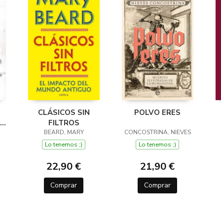
CLÁSICOS SIN
POLVO ERES
FILTROS
BEARD, MARY
CONCOSTRINA, NIEVES
Lo tenemos ;)
Lo tenemos ;)
22,90 €
21,90 €
Comprar
Comprar