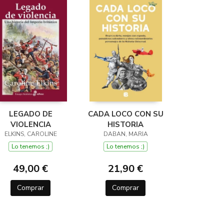
LEGADO DE
CADA LOCO CON SU
VIOLENCIA
HISTORIA
ELKINS, CAROLINE
DABAN, MARIA
Lo tenemos ;)
Lo tenemos ;)
49,00 €
21,90 €
Comprar
Comprar