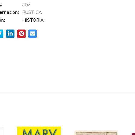
:
352
ernación:
RUSTICA
ón:
HISTORIA