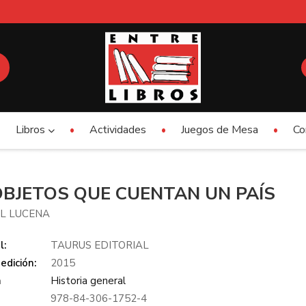
Libros
Actividades
Juegos de Mesa
Co
OBJETOS QUE CUENTAN UN PAÍS
L LUCENA
l:
TAURUS EDITORIAL
edición:
2015
a
Historia general
978-84-306-1752-4