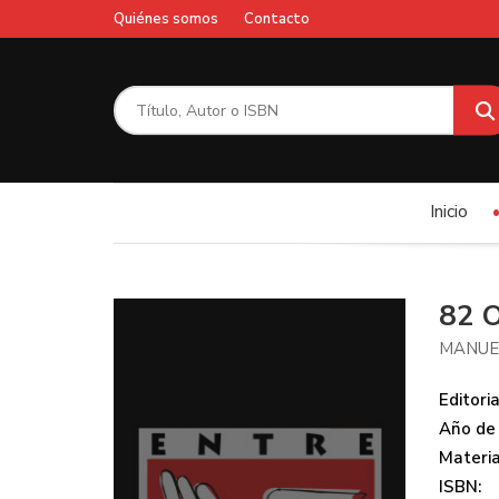
Quiénes somos
Contacto
Inicio
82 
MANUE
Editoria
Año de 
Materi
ISBN: