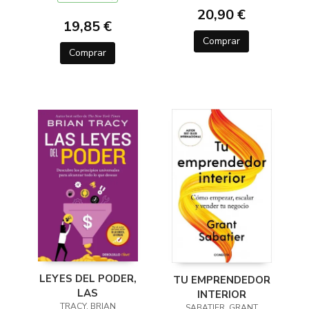
20,90 €
19,85 €
Comprar
Comprar
LEYES DEL PODER,
TU EMPRENDEDOR
LAS
INTERIOR
TRACY, BRIAN
SABATIER, GRANT