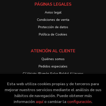
PÁGINAS LEGALES
Aviso legal
Condiciones de venta
Protección de datos
Política de Cookies
ATENCIÓN AL CLIENTE
Quiénes somos
Pedidos especiales
C/ Viriato (Ramón Soler Belda) 4 Linares
Esta web utiliza cookies propias y de terceros para
mejorar nuestros servicios mediante el análisis de sus
hábitos de navegación. Puede obtener más
2026 ©
Librería EntreLibros
. Todos los Derechos
información
aquí
o cambiar la
configuración
.
Reservados |
Grupo Trevenque