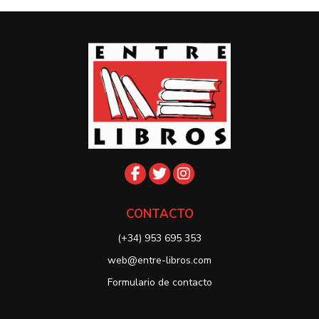
CONTACTO
(+34) 953 695 353
web@entre-libros.com
Formulario de contacto