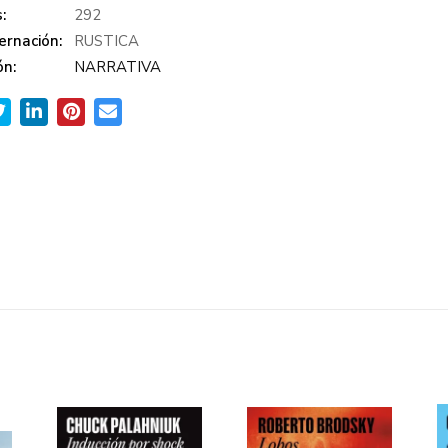
:
292
ernación:
RUSTICA
ón:
NARRATIVA