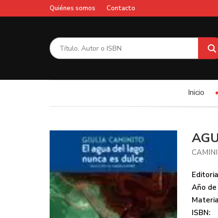
Quiénes somos
Contacto
Inicio
AGU
CAMINI
Editoria
Año de 
Materi
ISBN: