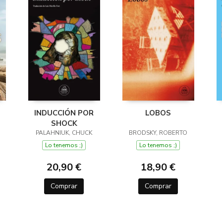
INDUCCIÓN POR
LOBOS
SHOCK
PALAHNIUK, CHUCK
BRODSKY, ROBERTO
Lo tenemos ;)
Lo tenemos ;)
20,90 €
18,90 €
Comprar
Comprar