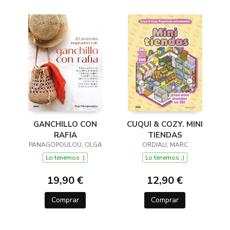
CUQUI & COZY. MINI
GANCHILLO CON
TIENDAS
RAFIA
ORDIALI, MARC
PANAGOPOULOU, OLGA
Lo tenemos ;)
Lo tenemos ;)
12,90 €
19,90 €
Comprar
Comprar