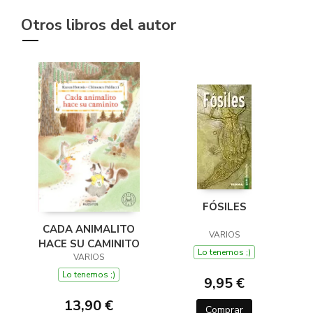
Otros libros del autor
FÓSILES
CADA ANIMALITO
VARIOS
HACE SU CAMINITO
Lo tenemos ;)
VARIOS
Lo tenemos ;)
9,95 €
13,90 €
Comprar