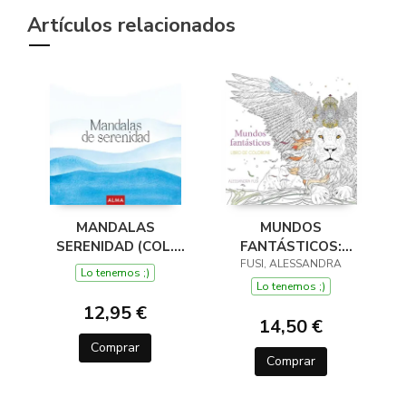
Artículos relacionados
MANDALAS
MUNDOS
SERENIDAD (COL.
FANTÁSTICOS:
HOBBIES)
LIBRO DE COLOREAR
FUSI, ALESSANDRA
Lo tenemos ;)
Lo tenemos ;)
12,95 €
14,50 €
Comprar
Comprar