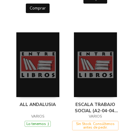
Comprar
ALL ANDALUSIA
ESCALA TRABAJO
SOCIAL (A2-04-04)
VARIOS
TEST DEL TEMARIO
VARIOS
Lo tenemos ;)
Sin Stock. Consúltenos
antes de pedir.