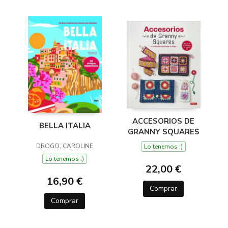
ACCESORIOS DE
BELLA ITALIA
GRANNY SQUARES
DROGO, CAROLINE
Lo tenemos ;)
Lo tenemos ;)
22,00 €
16,90 €
Comprar
Comprar