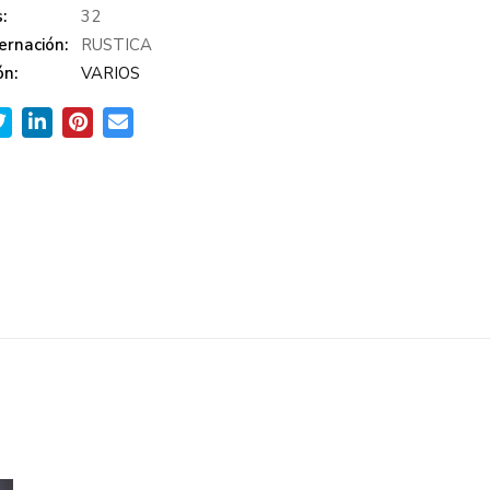
:
32
ernación:
RUSTICA
ón:
VARIOS