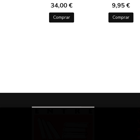
34,00 €
9,95 €
Comprar
Comprar