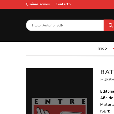
Quiénes somos
Contacto
Inicio
BAT
MURPH
Editoria
Año de 
Materi
ISBN: