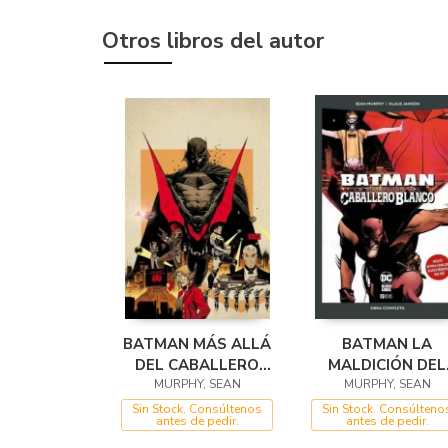
Otros libros del autor
BATMAN MÁS ALLÁ
BATMAN LA
DEL CABALLERO
MALDICIÓN DEL
MURPHY, SEAN
BLANCO
CABALLERO
MURPHY, SEAN
BLANCO
Sin Stock. Consúltenos
Sin Stock. Consúlteno
antes de pedir.
antes de pedir.