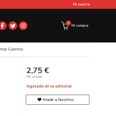
Mi cuenta
0
Mi compra
ntar Cuentos
2,75 €
IVA incluido
Agotado en la editorial
Añadir a favoritos