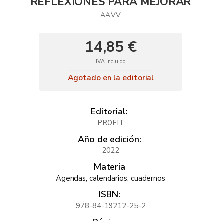
REFLEXIONES PARA MEJORAR
AA.VV
14,85 €
IVA incluido
Agotado en la editorial
Editorial:
PROFIT
Año de edición:
2022
Materia
Agendas, calendarios, cuadernos
ISBN:
978-84-19212-25-2