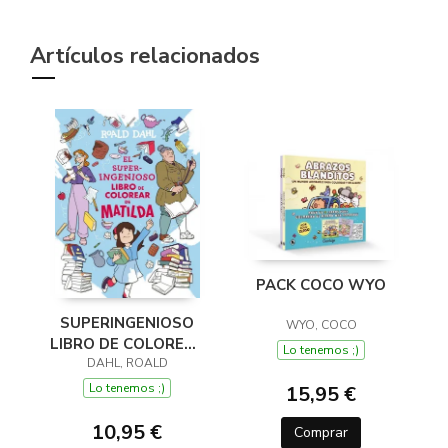
Artículos relacionados
PACK COCO WYO
SUPERINGENIOSO
WYO, COCO
LIBRO DE COLOREAR
Lo tenemos ;)
DE MATILDA, EL
DAHL, ROALD
Lo tenemos ;)
15,95 €
10,95 €
Comprar