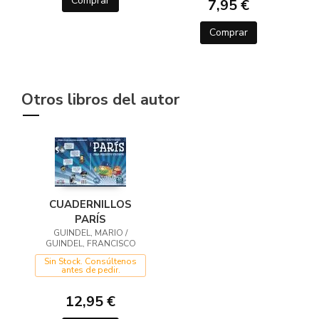
Comprar
7,95 €
Comprar
Otros libros del autor
CUADERNILLOS
PARÍS
GUINDEL, MARIO /
GUINDEL, FRANCISCO
Sin Stock. Consúltenos
antes de pedir.
12,95 €