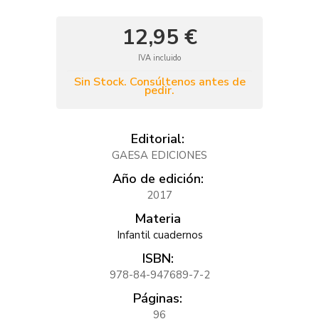
12,95 €
IVA incluido
Sin Stock. Consúltenos antes de
pedir.
Editorial:
GAESA EDICIONES
Año de edición:
2017
Materia
Infantil cuadernos
ISBN:
978-84-947689-7-2
Páginas:
96