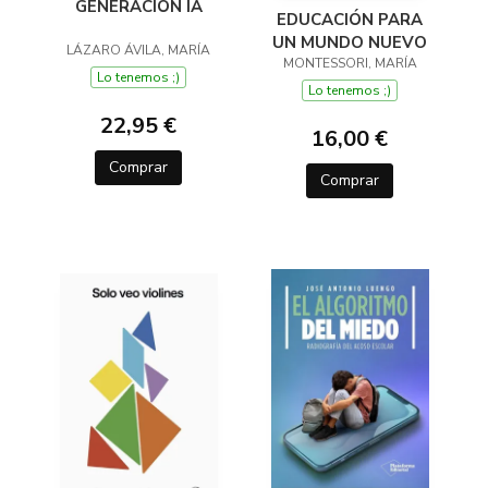
GENERACIÓN IA
EDUCACIÓN PARA
UN MUNDO NUEVO
LÁZARO ÁVILA, MARÍA
MONTESSORI, MARÍA
Lo tenemos ;)
Lo tenemos ;)
22,95 €
16,00 €
Comprar
Comprar