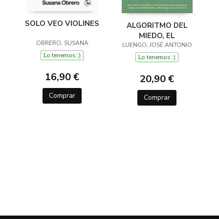
SOLO VEO VIOLINES
ALGORITMO DEL
MIEDO, EL
OBRERO, SUSANA
LUENGO, JOSÉ ANTONIO
Lo tenemos ;)
Lo tenemos ;)
16,90 €
20,90 €
Comprar
Comprar