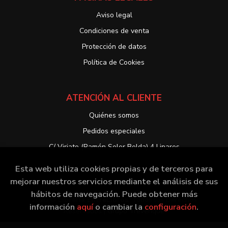
Aviso legal
Condiciones de venta
Protección de datos
Política de Cookies
ATENCIÓN AL CLIENTE
Quiénes somos
Pedidos especiales
C/ Viriato (Ramón Soler Belda) 4 Linares
Esta web utiliza cookies propias y de terceros para
mejorar nuestros servicios mediante el análisis de sus
hábitos de navegación. Puede obtener más
2026 ©
Librería EntreLibros
. Todos los Derechos
información
aquí
o cambiar la
configuración
.
Reservados |
Grupo Trevenque