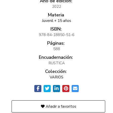
Año de edición:
2022
Materia
Juvenil + 15 años
ISBN:
978-84-18850-51-6
Páginas:
588
Encuadernación:
RUSTICA
Colección:
VARIOS
Añadir a favoritos