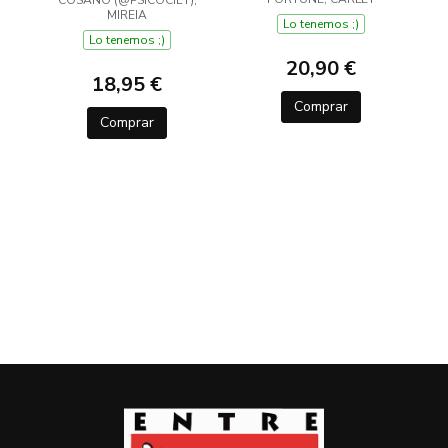
EL
MIREIA
Lo tenemos ;)
Lo tenemos ;)
20,90 €
18,95 €
Comprar
Comprar