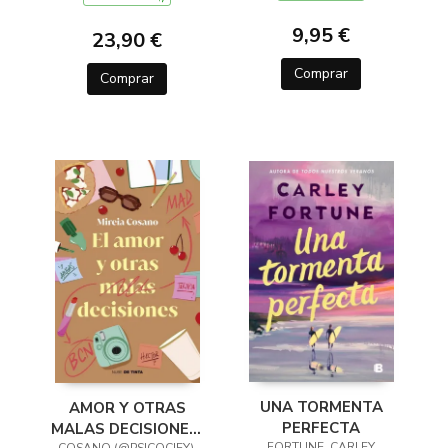
9,95 €
23,90 €
Comprar
Comprar
UNA TORMENTA
AMOR Y OTRAS
PERFECTA
MALAS DECISIONES,
FORTUNE, CARLEY
COSANO (@PSICOCIEY),