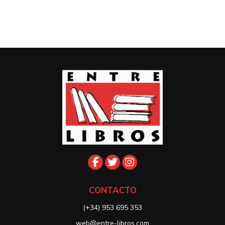
CONTACTO
(+34) 953 695 353
web@entre-libros.com