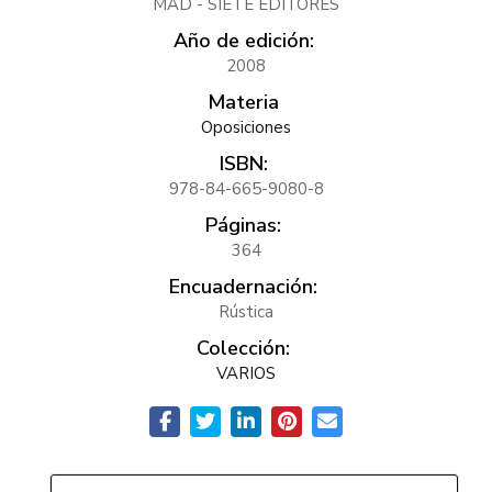
MAD - SIETE EDITORES
Año de edición:
2008
Materia
Oposiciones
ISBN:
978-84-665-9080-8
Páginas:
364
Encuadernación:
Rústica
Colección:
VARIOS