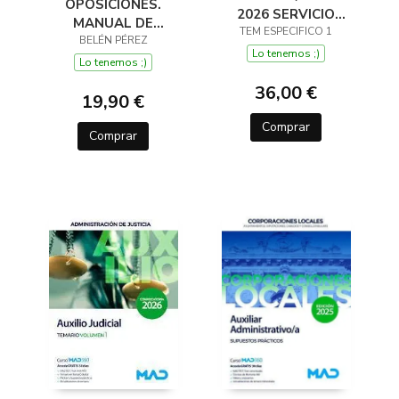
OPOSICIONES.
2026 SERVICIO
MANUAL DE
ANDALUZ DE SALUD
TEM ESPECIFICO 1
SUPERVIVENCIA
BELÉN PÉREZ
Lo tenemos ;)
Lo tenemos ;)
36,00 €
19,90 €
Comprar
Comprar