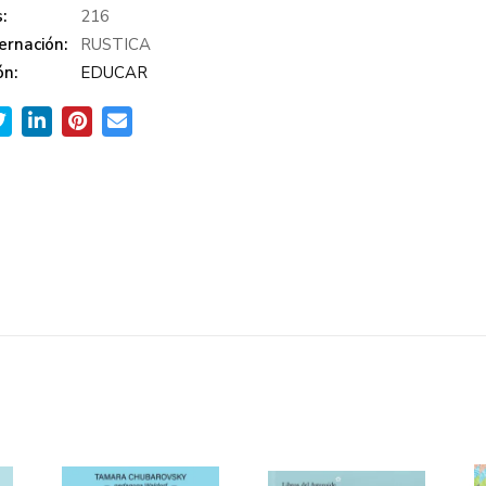
:
216
ernación:
RUSTICA
ón:
EDUCAR