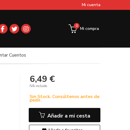
Mi cuenta
0
Mi compra
ntar Cuentos
6,49 €
IVA incluido
Sin Stock. Consúltenos antes de
pedir.
Añadir a mi cesta