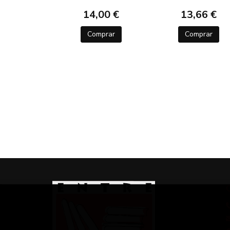
14,00 €
13,66 €
Comprar
Comprar