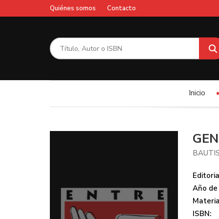
Quiénes somos
Contacto
Inicio
GEN
BAUTIS
Editoria
Año de 
Materi
ISBN: