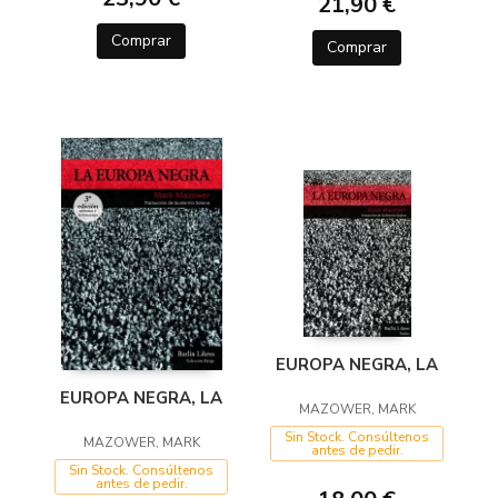
21,90 €
Comprar
Comprar
EUROPA NEGRA, LA
EUROPA NEGRA, LA
MAZOWER, MARK
Sin Stock. Consúltenos
MAZOWER, MARK
antes de pedir.
Sin Stock. Consúltenos
antes de pedir.