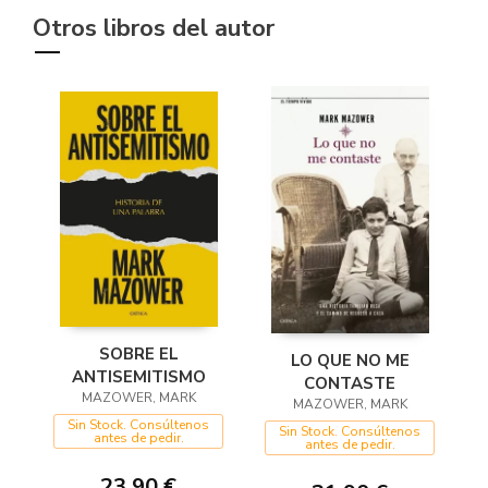
Otros libros del autor
SOBRE EL
LO QUE NO ME
ANTISEMITISMO
CONTASTE
MAZOWER, MARK
MAZOWER, MARK
Sin Stock. Consúltenos
Sin Stock. Consúltenos
antes de pedir.
antes de pedir.
23,90 €