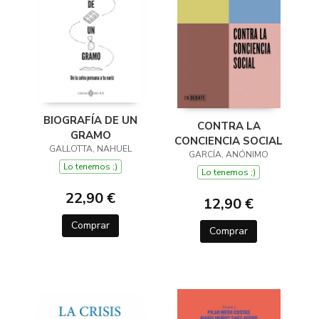
BIOGRAFÍA DE UN
CONTRA LA
GRAMO
CONCIENCIA SOCIAL
GALLOTTA, NAHUEL
GARCÍA, ANÓNIMO
Lo tenemos ;)
Lo tenemos ;)
22,90 €
12,90 €
Comprar
Comprar