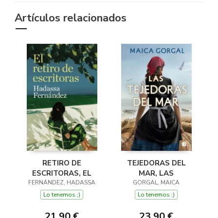
Artículos relacionados
RETIRO DE
TEJEDORAS DEL
ESCRITORAS, EL
MAR, LAS
FERNÁNDEZ, HADASSA
GORGAL, MAICA
Lo tenemos ;)
Lo tenemos ;)
21,90 €
23,90 €