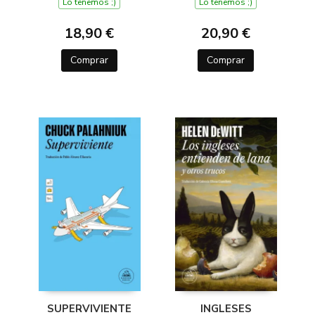
Lo tenemos ;)
Lo tenemos ;)
18,90 €
20,90 €
Comprar
Comprar
SUPERVIVIENTE
INGLESES