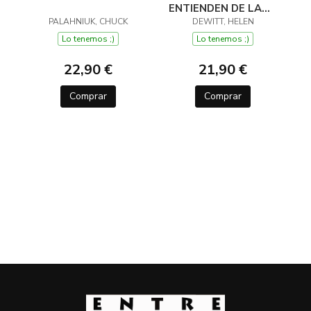
ENTIENDEN DE LANA
PALAHNIUK, CHUCK
(Y OTROS TRUCOS)
DEWITT, HELEN
Lo tenemos ;)
Lo tenemos ;)
22,90 €
21,90 €
Comprar
Comprar