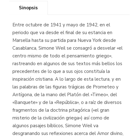
Sinopsis
Entre octubre de 1941 y mayo de 1942, en el
periodo que va desde el final de su estancia en
Marsella hasta su partida para Nueva York desde
Casablanca, Simone Weil se consagró a desvelar «el
centro mismo de todo el pensamiento griego»,
rastreando en algunos de sus textos más bellos los
precedentes de lo que a sus ojos constituía la
inspiración cristiana. A lo largo de esta lectura, y en
las palabras de las figuras trágicas de Prometeo y
Antígona, de la mano del Platón del «Timeo», del
«Banquete» y de la «República», o a raíz de diversos
fragmentos de la doctrina pitagórica («el gran
misterio de la civilización griega») así como de
algunos pasajes bíblicos, Simone Weil va
desgranando sus reflexiones acerca del Amor divino,