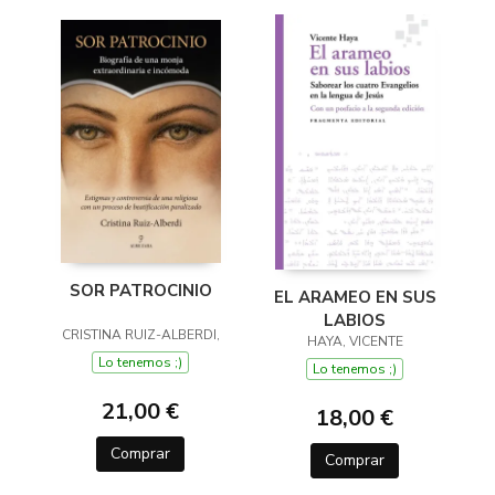
SOR PATROCINIO
EL ARAMEO EN SUS
LABIOS
CRISTINA RUIZ-ALBERDI,
HAYA, VICENTE
Lo tenemos ;)
Lo tenemos ;)
21,00 €
18,00 €
Comprar
Comprar