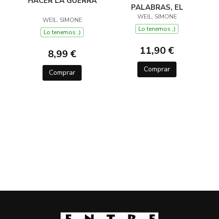
HACER LA GUERRA
PALABRAS, EL
WEIL, SIMONE
WEIL, SIMONE
Lo tenemos ;)
Lo tenemos ;)
11,90 €
8,99 €
Comprar
Comprar