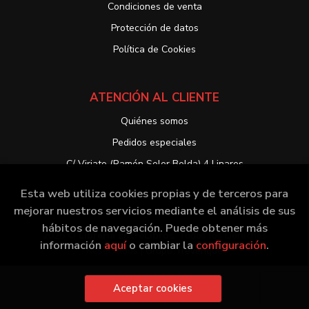
Condiciones de venta
Protección de datos
Política de Cookies
ATENCIÓN AL CLIENTE
Quiénes somos
Pedidos especiales
C/ Viriato (Ramón Soler Belda) 4 Linares
Esta web utiliza cookies propias y de terceros para
mejorar nuestros servicios mediante el análisis de sus
hábitos de navegación. Puede obtener más
2026 ©
Librería EntreLibros
. Todos los Derechos
información
aquí
o cambiar la
configuración
.
Reservados |
Grupo Trevenque
Aceptar cookies