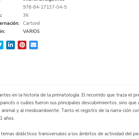
978-84-17137-04-5
:
36
ernación:
Cartoné
ón:
VARIOS
ntes en la historia de la primatología. El recorrido que traza el 
pancés o cuáles fueron sus principales descubrimientos, sino que 
 animal y al medioambiente. Tanto el registro de la narra-ción c
1 años.
temas didácticos transversales a los ámbitos de actividad del per