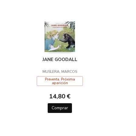
JANE GOODALL
MUSLERA, MARCOS
Preventa. Próxima
aparición
14,80 €
Comprar