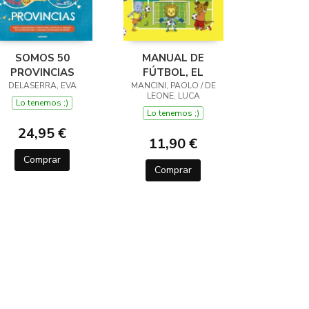
SOMOS 50
MANUAL DE
PROVINCIAS
FÚTBOL, EL
DELASERRA, EVA
MANCINI, PAOLO / DE
LEONE, LUCA
Lo tenemos ;)
Lo tenemos ;)
24,95 €
11,90 €
Comprar
Comprar