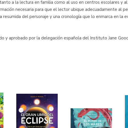
 tanto a la lectura en familia como al uso en centros escolares y 
formación necesaria para que el lector ubique adecuadamente al pe
ía resumida del personaje y una cronología que lo enmarca en la ev
ado y aprobado por la delegación española del Instituto Jane Good