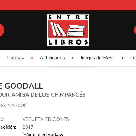
Libros
Actividades
Juegos de Mesa
Co
E GOODALL
JOR AMIGA DE LOS CHIMPANCÉS
RA, MARCOS
l:
VEGUETA EDICIONES
edición:
2017
a
Infantil divulgativos