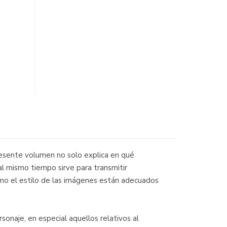
presente volumen no solo explica en qué
al mismo tiempo sirve para transmitir
omo el estilo de las imágenes están adecuados
sonaje, en especial aquellos relativos al