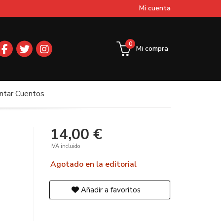
Mi cuenta
0
Mi compra
ntar Cuentos
14,00 €
IVA incluido
Agotado en la editorial
Añadir a favoritos