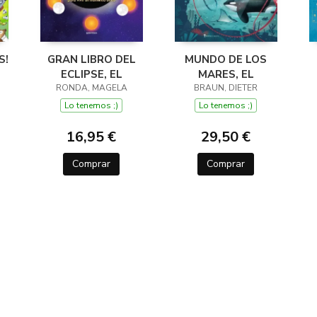
S!
GRAN LIBRO DEL
MUNDO DE LOS
ECLIPSE, EL
MARES, EL
RONDA, MAGELA
BRAUN, DIETER
Lo tenemos ;)
Lo tenemos ;)
16,95 €
29,50 €
Comprar
Comprar