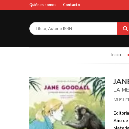
Quiénes somos
Contacto
Inicio
JAN
LA ME
MUSLE
Editoria
Año de 
Materi