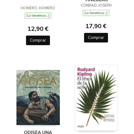
CONRAD, JOSEPH
HOMERO, HOMERO
Lo tenemos ;)
Lo tenemos ;)
17,90 €
12,90 €
Comprar
Comprar
ODISEA UNA