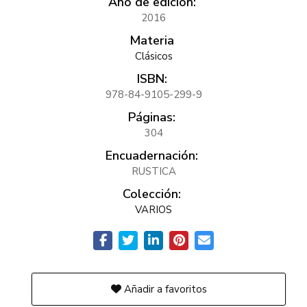
Año de edición:
2016
Materia
Clásicos
ISBN:
978-84-9105-299-9
Páginas:
304
Encuadernación:
RUSTICA
Colección:
VARIOS
Añadir a favoritos