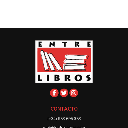
CONTACTO
(+34) 953 695 353
web@entre-libros.com