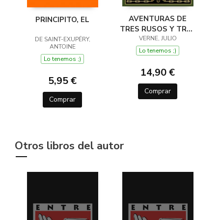
AVENTURAS DE
PRINCIPITO, EL
TRES RUSOS Y TRES
INGLESES EN EL
VERNE, JULIO
DE SAINT-EXUPÉRY,
ANTOINE
ÁFRICA AUSTRAL
Lo tenemos ;)
Lo tenemos ;)
14,90 €
5,95 €
Comprar
Comprar
Otros libros del autor