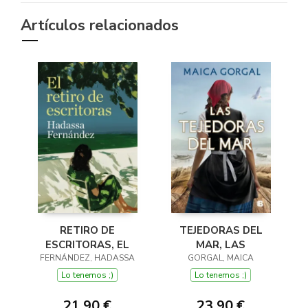
Artículos relacionados
RETIRO DE
TEJEDORAS DEL
ESCRITORAS, EL
MAR, LAS
FERNÁNDEZ, HADASSA
GORGAL, MAICA
Lo tenemos ;)
Lo tenemos ;)
21,90 €
23,90 €