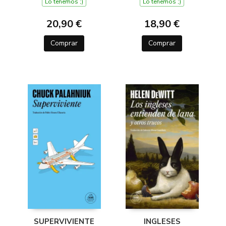
Lo tenemos ;)
Lo tenemos ;)
20,90 €
18,90 €
Comprar
Comprar
SUPERVIVIENTE
INGLESES