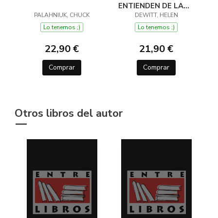
ENTIENDEN DE LANA
PALAHNIUK, CHUCK
(Y OTROS TRUCOS)
DEWITT, HELEN
Lo tenemos ;)
Lo tenemos ;)
22,90 €
21,90 €
Comprar
Comprar
Otros libros del autor