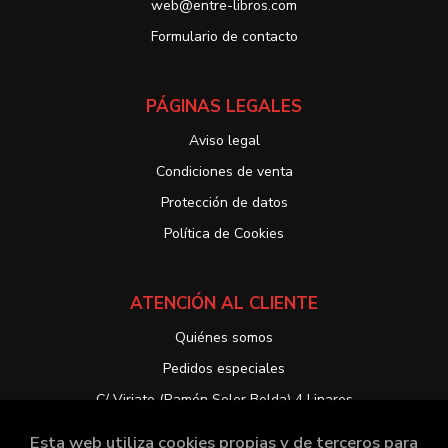
web@entre-libros.com
Formulario de contacto
PÁGINAS LEGALES
Aviso legal
Condiciones de venta
Protección de datos
Política de Cookies
ATENCIÓN AL CLIENTE
Quiénes somos
Pedidos especiales
C/ Viriato (Ramón Soler Belda) 4 Linares
Esta web utiliza cookies propias y de terceros para