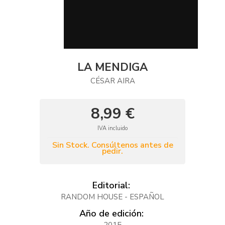
LA MENDIGA
CÉSAR AIRA
8,99 €
IVA incluido
Sin Stock. Consúltenos antes de
pedir.
Editorial:
RANDOM HOUSE - ESPAÑOL
Año de edición: