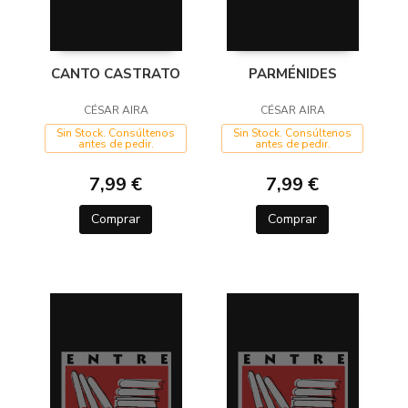
CANTO CASTRATO
PARMÉNIDES
CÉSAR AIRA
CÉSAR AIRA
Sin Stock. Consúltenos
Sin Stock. Consúltenos
antes de pedir.
antes de pedir.
7,99 €
7,99 €
Comprar
Comprar