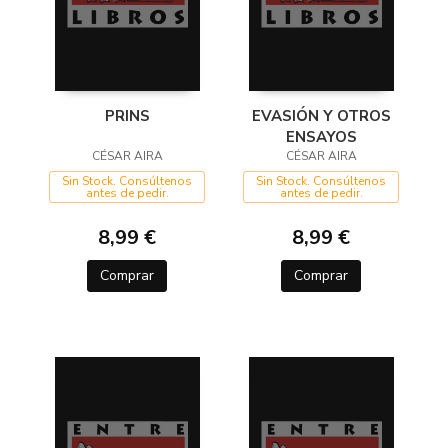
PRINS
EVASIÓN Y OTROS
ENSAYOS
CÉSAR AIRA
CÉSAR AIRA
Sin Stock. Consúltenos
Sin Stock. Consúltenos
antes de pedir.
antes de pedir.
8,99 €
8,99 €
Comprar
Comprar