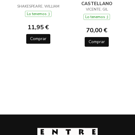
CASTELLANO
SHAKESPEARE, WILLIAM
VICENTE, GIL
Lo tenemos ;)
Lo tenemos ;)
11,95 €
70,00 €
Comprar
Comprar