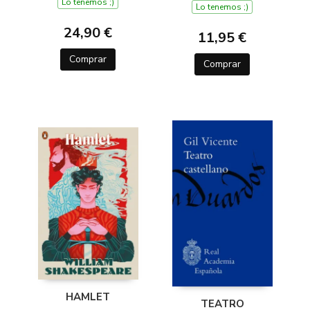
Lo tenemos ;)
Lo tenemos ;)
24,90 €
11,95 €
Comprar
Comprar
HAMLET
TEATRO