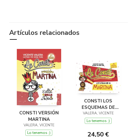
Artículos relacionados
CONSTI LOS
ESQUEMAS DE
CONSTI VERSIÓN
VALERA, VICENTE
MARTINA
MARTINA
Lo tenemos ;)
VALERA, VICENTE
Lo tenemos ;)
24,50 €