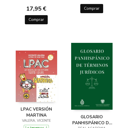
17,95 €
Comprar
Comprar
LPAC VERSIÓN
MARTINA
GLOSARIO
VALERA, VICENTE
PANHISPÁNICO DE
Lo tenemos ;)