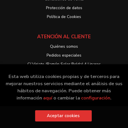
Protección de datos
Política de Cookies
ATENCIÓN AL CLIENTE
Quiénes somos
Pedidos especiales
C/ Viriato (Ramón Soler Belda) 4 Linares
Esta web utiliza cookies propias y de terceros para
mejorar nuestros servicios mediante el análisis de sus
hábitos de navegación. Puede obtener más
2026 ©
Librería EntreLibros
. Todos los Derechos
información
aquí
o cambiar la
configuración
.
Reservados |
Grupo Trevenque
Aceptar cookies