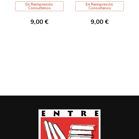
En Reimpresión.
En Reimpresión.
Consultenos
Consultenos
9,00 €
9,00 €