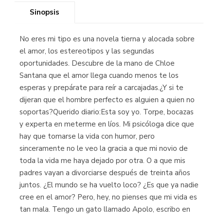
Sinopsis
No eres mi tipo es una novela tierna y alocada sobre
el amor, los estereotipos y las segundas
oportunidades. Descubre de la mano de Chloe
Santana que el amor llega cuando menos te los
esperas y prepárate para reír a carcajadas.¿Y si te
dijeran que el hombre perfecto es alguien a quien no
soportas?Querido diario:Esta soy yo. Torpe, bocazas
y experta en meterme en líos. Mi psicóloga dice que
hay que tomarse la vida con humor, pero
sinceramente no le veo la gracia a que mi novio de
toda la vida me haya dejado por otra. O a que mis
padres vayan a divorciarse después de treinta años
juntos. ¿El mundo se ha vuelto loco? ¿Es que ya nadie
cree en el amor? Pero, hey, no pienses que mi vida es
tan mala. Tengo un gato llamado Apolo, escribo en