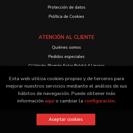
Protección de datos
Política de Cookies
ATENCIÓN AL CLIENTE
Quiénes somos
Pedidos especiales
C/ Viriato (Ramón Soler Belda) 4 Linares
Esta web utiliza cookies propias y de terceros para
mejorar nuestros servicios mediante el análisis de sus
hábitos de navegación. Puede obtener más
2026 ©
Librería EntreLibros
. Todos los Derechos
información
aquí
o cambiar la
configuración
.
Reservados |
Grupo Trevenque
Aceptar cookies