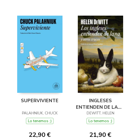
SUPERVIVIENTE
INGLESES
ENTIENDEN DE LANA
PALAHNIUK, CHUCK
(Y OTROS TRUCOS)
DEWITT, HELEN
Lo tenemos ;)
Lo tenemos ;)
22,90 €
21,90 €