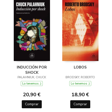
INDUCCIÓN POR
LOBOS
SHOCK
PALAHNIUK, CHUCK
BRODSKY, ROBERTO
Lo tenemos ;)
Lo tenemos ;)
20,90 €
18,90 €
Comprar
Comprar