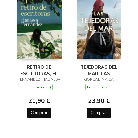
RETIRO DE
TEJEDORAS DEL
ESCRITORAS, EL
MAR, LAS
FERNÁNDEZ, HADASSA
GORGAL, MAICA
Lo tenemos ;)
Lo tenemos ;)
21,90 €
23,90 €
Comprar
Comprar