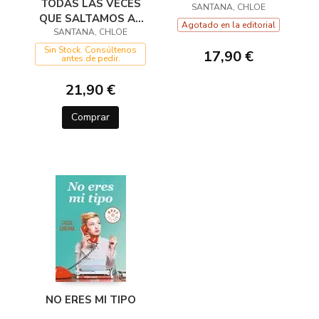
TODAS LAS VECES
SANTANA, CHLOE
QUE SALTAMOS AL
Agotado en la editorial
VACÍO (PROYECTO
SANTANA, CHLOE
YUGEN 2)
Sin Stock. Consúltenos
17,90 €
antes de pedir.
21,90 €
Comprar
NO ERES MI TIPO