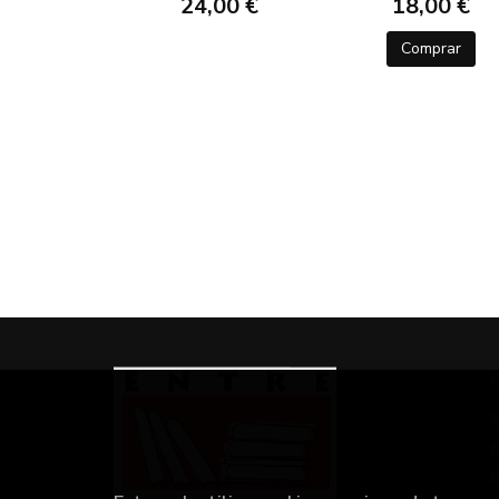
24,00 €
18,00 €
Comprar