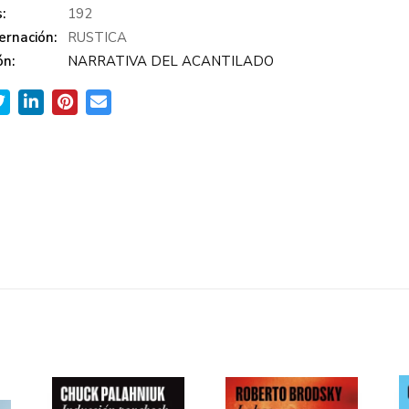
:
192
ernación:
RUSTICA
ón:
NARRATIVA DEL ACANTILADO