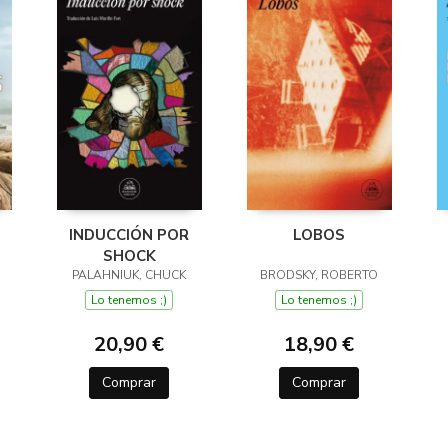
INDUCCIÓN POR
LOBOS
SHOCK
PALAHNIUK, CHUCK
BRODSKY, ROBERTO
Lo tenemos ;)
Lo tenemos ;)
20,90 €
18,90 €
Comprar
Comprar