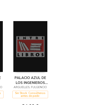
E
PALACIO AZUL DE
LOS INGENIEROS
IO
ARGUELLES, FULGENCIO
BELGAS
s
Sin Stock. Consúltenos
antes de pedir.