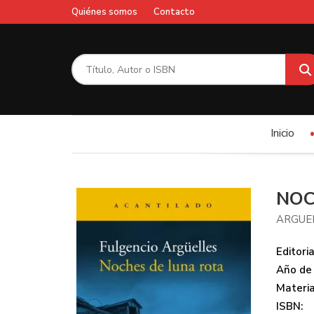
Quiénes somos
Contacto
Inicio
NOC
ARGUEL
Editoria
Año de 
Materi
ISBN: