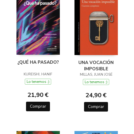
¿QUÉ HA PASADO?
UNA VOCACIÓN
IMPOSIBLE
KUREISHI, HANIF
MILLAS, JUAN JOSÉ
Lo tenemos ;)
Lo tenemos ;)
21,90 €
24,90 €
Comprar
Comprar