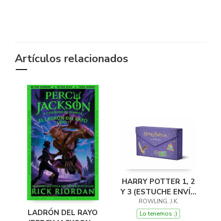
Artículos relacionados
HARRY POTTER 1, 2
Y 3 (ESTUCHE ENVÍO
ESPECIAL - CORREO
ROWLING, J.K.
LADRÓN DEL RAYO
POR LECHUZA)
Lo tenemos ;)