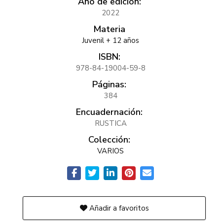
Año de edición:
2022
Materia
Juvenil + 12 años
ISBN:
978-84-19004-59-8
Páginas:
384
Encuadernación:
RUSTICA
Colección:
VARIOS
Añadir a favoritos