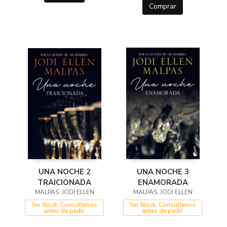
Comprar
UNA NOCHE 2
UNA NOCHE 3
TRAICIONADA
ENAMORADA
MALPAS, JODI ELLEN
MALPAS, JODI ELLEN
Sin Stock. Consúltenos
Sin Stock. Consúltenos
antes de pedir.
antes de pedir.