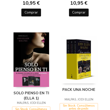
10,95 €
10,95 €
Comprar
Comprar
PACK UNA NOCHE
SOLO PIENSO EN TI
(ELLA 1)
MALPAS, JODI ELLEN
MALPAS, JODI ELLEN
Sin Stock. Consúltenos
antes de pedir.
Sin Stock. Consúltenos