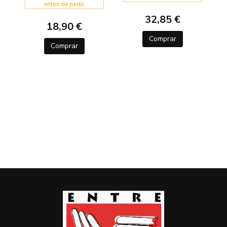
antes de pedir.
32,85 €
18,90 €
Comprar
Comprar