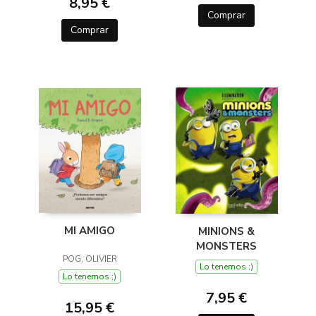
8,95 €
Comprar
Comprar
MI AMIGO
MINIONS &
MONSTERS
POG, OLIVIER
Lo tenemos ;)
Lo tenemos ;)
7,95 €
15,95 €