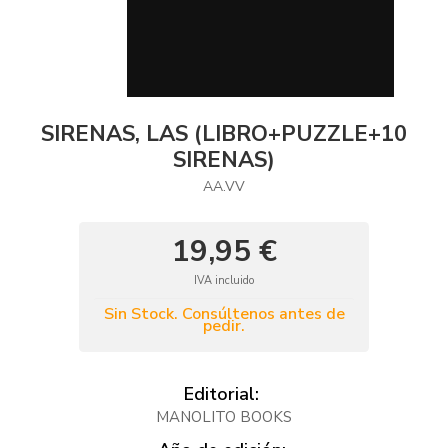
SIRENAS, LAS (LIBRO+PUZZLE+10
SIRENAS)
AA.VV
19,95 €
IVA incluido
Sin Stock. Consúltenos antes de
pedir.
Editorial:
MANOLITO BOOKS