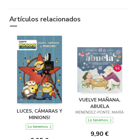
Artículos relacionados
VUELVE MAÑANA,
ABUELA
LUCES, CÁMARAS Y
MENÉNDEZ-PONTE, MARÍA
MINIONS!
Lo tenemos ;)
Lo tenemos ;)
9,90 €