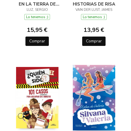
EN LA TIERRA DE
HISTORIAS DE RISA
LOS DRAGONES
LUZ, SERGIO
VAN DER LUST, JAMES
Lo tenemos ;)
Lo tenemos ;)
15,95 €
13,95 €
Comprar
Comprar