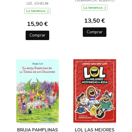
CASAMAYOR, ALBERTO
CHIFLADO
LEE, JOHEUN
Lo tenemos ;)
Lo tenemos ;)
13,50 €
15,90 €
Comprar
Comprar
BRUJA PAMPLINAS
LOL LAS MEJORES