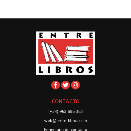
CONTACTO
(+34) 953 695 353
web@entre-libros.com
Formulario de contacto