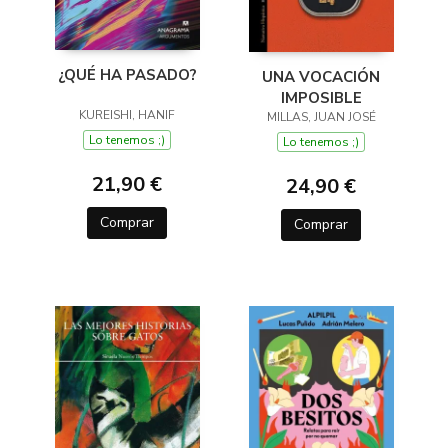
¿QUÉ HA PASADO?
UNA VOCACIÓN
IMPOSIBLE
KUREISHI, HANIF
MILLAS, JUAN JOSÉ
Lo tenemos ;)
Lo tenemos ;)
21,90 €
24,90 €
Comprar
Comprar