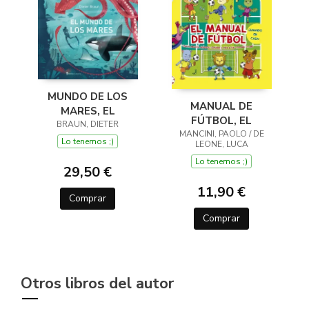
MUNDO DE LOS
MANUAL DE
MARES, EL
FÚTBOL, EL
BRAUN, DIETER
MANCINI, PAOLO / DE
Lo tenemos ;)
LEONE, LUCA
Lo tenemos ;)
29,50 €
11,90 €
Comprar
Comprar
Otros libros del autor