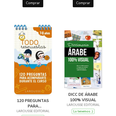
Comprar
Comprar
DICC DE ÁRABE
100% VISUAL
120 PREGUNTAS
LAROUSSE EDITORIAL
PARA
LAROUSSE EDITORIAL
ACOMPAÑARTE
Lo tenemos ;)