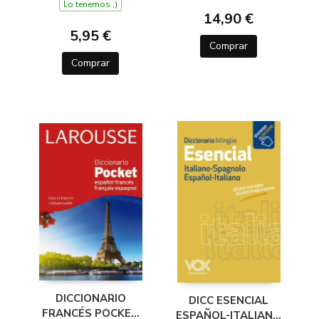
DURANTE EL CURSO
Lo tenemos ;)
14,90 €
5,95 €
Comprar
Comprar
DICCIONARIO
DICC ESENCIAL
FRANCÉS POCKET
ESPAÑOL-ITALIANO