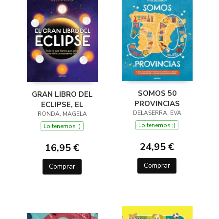
SOMOS 50
GRAN LIBRO DEL
PROVINCIAS
ECLIPSE, EL
DELASERRA, EVA
RONDA, MAGELA
Lo tenemos ;)
Lo tenemos ;)
24,95 €
16,95 €
Comprar
Comprar