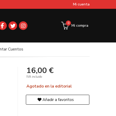
Mi cuenta
0
Mi compra
ntar Cuentos
16,00 €
IVA incluido
Agotado en la editorial
Añadir a favoritos