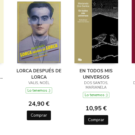
LORCA DESPUÉS DE
EN TODOS MIS
EL
LORCA
UNIVERSOS
VALIS, NOËL
DOS SANTOS,
MARIANELA
Lo tenemos ;)
Lo tenemos ;)
24,90 €
10,95 €
Comprar
Comprar