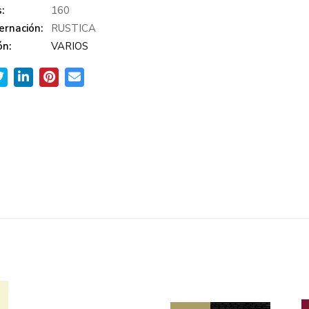
:
160
ernación:
RUSTICA
ón:
VARIOS