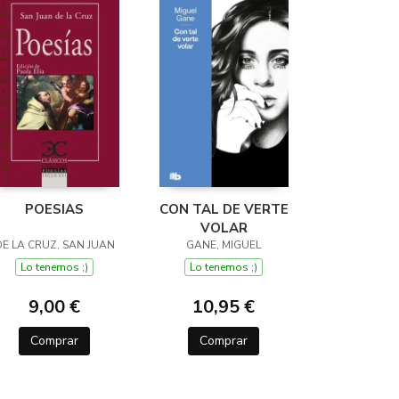
POESIAS
CON TAL DE VERTE
VOLAR
DE LA CRUZ, SAN JUAN
GANE, MIGUEL
Lo tenemos ;)
Lo tenemos ;)
9,00 €
10,95 €
Comprar
Comprar