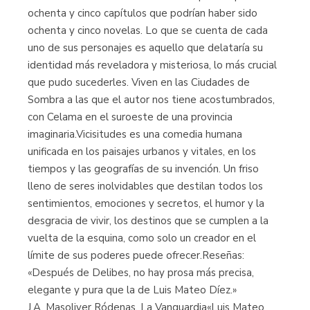
ochenta y cinco capítulos que podrían haber sido
ochenta y cinco novelas. Lo que se cuenta de cada
uno de sus personajes es aquello que delataría su
identidad más reveladora y misteriosa, lo más crucial
que pudo sucederles. Viven en las Ciudades de
Sombra a las que el autor nos tiene acostumbrados,
con Celama en el suroeste de una provincia
imaginaria.Vicisitudes es una comedia humana
unificada en los paisajes urbanos y vitales, en los
tiempos y las geografías de su invención. Un friso
lleno de seres inolvidables que destilan todos los
sentimientos, emociones y secretos, el humor y la
desgracia de vivir, los destinos que se cumplen a la
vuelta de la esquina, como solo un creador en el
límite de sus poderes puede ofrecer.Reseñas:
«Después de Delibes, no hay prosa más precisa,
elegante y pura que la de Luis Mateo Díez.»
J.A. Masoliver Ródenas, La Vanguardia«Luis Mateo