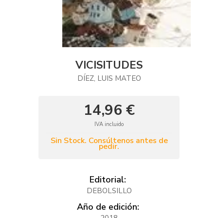
VICISITUDES
DÍEZ, LUIS MATEO
14,96 €
IVA incluido
Sin Stock. Consúltenos antes de
pedir.
Editorial:
DEBOLSILLO
Año de edición: