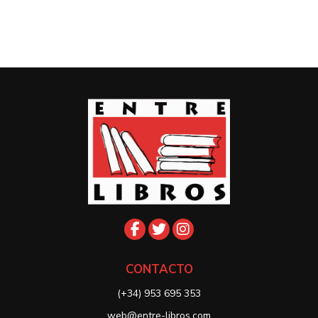
CONTACTO
(+34) 953 695 353
web@entre-libros.com