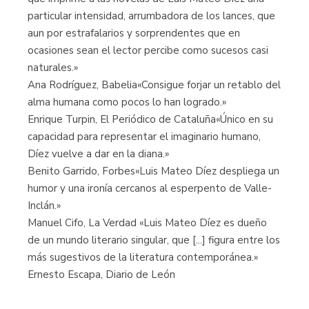
particular intensidad, arrumbadora de los lances, que
aun por estrafalarios y sorprendentes que en
ocasiones sean el lector percibe como sucesos casi
naturales.»
Ana Rodríguez, Babelia«Consigue forjar un retablo del
alma humana como pocos lo han logrado.»
Enrique Turpin, El Periódico de Cataluña«Único en su
capacidad para representar el imaginario humano,
Díez vuelve a dar en la diana.»
Benito Garrido, Forbes«Luis Mateo Díez despliega un
humor y una ironía cercanos al esperpento de Valle-
Inclán.»
Manuel Cifo, La Verdad «Luis Mateo Díez es dueño
de un mundo literario singular, que [...] figura entre los
más sugestivos de la literatura contemporánea.»
Ernesto Escapa, Diario de León