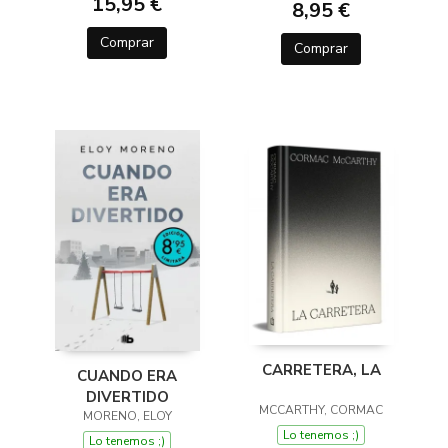
15,95 €
8,95 €
Comprar
Comprar
CARRETERA, LA
CUANDO ERA
DIVERTIDO
MCCARTHY, CORMAC
MORENO, ELOY
Lo tenemos ;)
Lo tenemos ;)