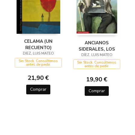
CELAMA (UN
ANCIANOS
RECUENTO)
SIDERALES, LOS
DIEZ, LUIS MATEO
DÍEZ, LUIS MATEO
Sin Stock. Consúltenos
Sin Stock. Consúltenos
antes de pedir.
antes de pedir.
21,90 €
19,90 €
Comprar
Comprar