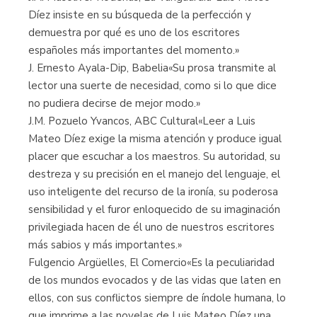
Díez insiste en su búsqueda de la perfección y
demuestra por qué es uno de los escritores
españoles más importantes del momento.»
J. Ernesto Ayala-Dip, Babelia«Su prosa transmite al
lector una suerte de necesidad, como si lo que dice
no pudiera decirse de mejor modo.»
J.M. Pozuelo Yvancos, ABC Cultural«Leer a Luis
Mateo Díez exige la misma atención y produce igual
placer que escuchar a los maestros. Su autoridad, su
destreza y su precisión en el manejo del lenguaje, el
uso inteligente del recurso de la ironía, su poderosa
sensibilidad y el furor enloquecido de su imaginación
privilegiada hacen de él uno de nuestros escritores
más sabios y más importantes.»
Fulgencio Argüelles, El Comercio«Es la peculiaridad
de los mundos evocados y de las vidas que laten en
ellos, con sus conflictos siempre de índole humana, lo
que imprime a las novelas de Luis Mateo Díez una