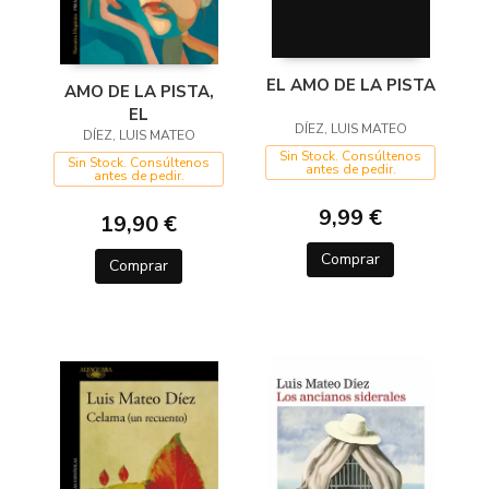
EL AMO DE LA PISTA
AMO DE LA PISTA,
EL
DÍEZ, LUIS MATEO
DÍEZ, LUIS MATEO
Sin Stock. Consúltenos
Sin Stock. Consúltenos
antes de pedir.
antes de pedir.
9,99 €
19,90 €
Comprar
Comprar